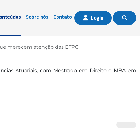
onteúdos
Sobre nós
Contato
Login
 que merecem atenção das EFPC
ências Atuariais, com Mestrado em Direito e MBA em