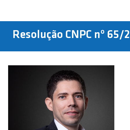
Resolução CNPC nº 65/2