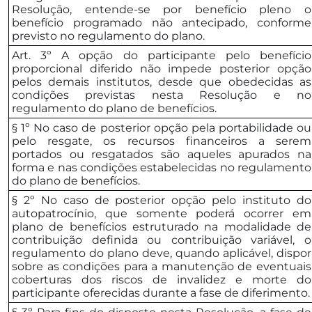
Resolução, entende-se por benefício pleno o
benefício programado não antecipado, conforme
previsto no regulamento do plano.
Art. 3º A opção do participante pelo benefício
proporcional diferido não impede posterior opção
pelos demais institutos, desde que obedecidas as
condições previstas nesta Resolução e no
regulamento do plano de benefícios.
§ 1º No caso de posterior opção pela portabilidade ou
pelo resgate, os recursos financeiros a serem
portados ou resgatados são aqueles apurados na
forma e nas condições estabelecidas no regulamento
do plano de benefícios.
§ 2º No caso de posterior opção pelo instituto do
autopatrocínio, que somente poderá ocorrer em
plano de benefícios estruturado na modalidade de
contribuição definida ou contribuição variável, o
regulamento do plano deve, quando aplicável, dispor
sobre as condições para a manutenção de eventuais
coberturas dos riscos de invalidez e morte do
participante oferecidas durante a fase de diferimento.