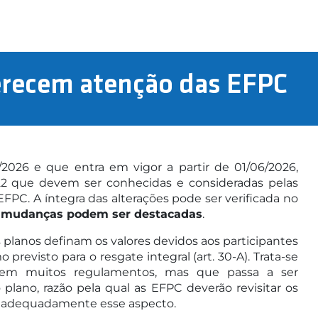
erecem atenção das EFPC
026 e que entra em vigor a partir de 01/06/2026,
2 que devem ser conhecidas e consideradas pelas
PC. A íntegra das alterações pode ser verificada no
 mudanças podem ser destacadas
.
planos definam os valores devidos aos participantes
revisto para o resgate integral (art. 30-A). Trata-se
e em muitos regulamentos, mas que passa a ser
ano, razão pela qual as EFPC deverão revisitar os
nam adequadamente esse aspecto.