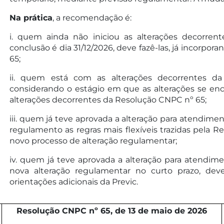
Na prática
, a recomendação é:
i. quem ainda não iniciou as alterações decorren
conclusão é dia 31/12/2026, deve fazê-las, já incorp
65;
ii. quem está com as alterações decorrentes d
considerando o estágio em que as alterações se enco
alterações decorrentes da Resolução CNPC nº 65;
iii. quem já teve aprovada a alteração para atendime
regulamento as regras mais flexíveis trazidas pela R
novo processo de alteração regulamentar;
iv. quem já teve aprovada a alteração para atendim
nova alteração regulamentar no curto prazo, de
orientações adicionais da Previc.
Resolução CNPC nº 65, de 13 de maio de 2026