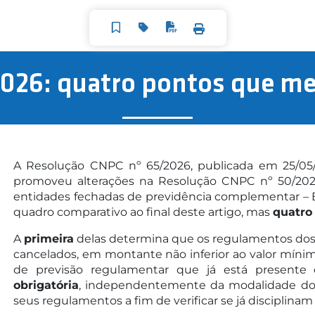
026: quatro pontos que m
A Resolução CNPC nº 65/2026, publicada em 25/05/2
promoveu alterações na Resolução CNPC nº 50/202
entidades fechadas de previdência complementar – EF
quadro comparativo ao final deste artigo, mas
quatro
A
primeira
delas determina que os regulamentos dos 
cancelados, em montante não inferior ao valor mínimo p
de previsão regulamentar que já está present
obrigatória
, independentemente da modalidade do pl
seus regulamentos a fim de verificar se já discipli