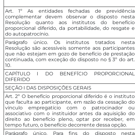
Art. 1º As entidades fechadas de previdência
complementar devem observar o disposto nesta
Resolução quanto aos institutos do benefício
proporcional diferido, da portabilidade, do resgate e
do autopatrocínio.
Parágrafo único. Os institutos tratados nesta
Resolução são acessíveis somente aos participantes
que não estejam em gozo de benefício de prestação
continuada, com exceção do disposto no § 3º do art.
10.
CAPÍTULO I DO BENEFÍCIO PROPORCIONAL
DIFERIDO
SEÇÃO I DAS DISPOSIÇÕES GERAIS
Art. 2º O benefício proporcional diferido é o instituto
que faculta ao participante, em razão da cessação do
vínculo empregatício com o patrocinador ou
associativo com o instituidor antes da aquisição do
direito ao benefício pleno, optar por receber, em
tempo futuro, o benefício decorrente dessa opção.
Parágrafo único. Para fins do disposto nesta