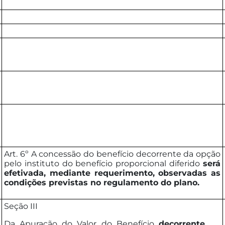
Art. 6º A concessão do benefício decorrente da opção
pelo instituto do benefício proporcional diferido
será
efetivada, mediante requerimento, observadas as
condições previstas no regulamento do plano.
Seção III
Da Apuração do Valor do Benefício
decorrente do