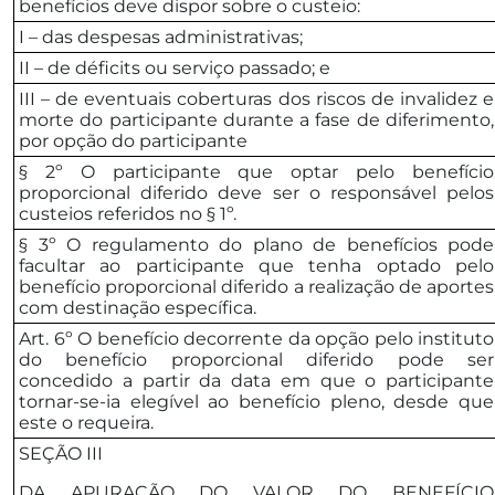
benefícios deve dispor sobre o custeio:
I – das despesas administrativas;
II – de déficits ou serviço passado; e
III – de eventuais coberturas dos riscos de invalidez e
morte do participante durante a fase de diferimento,
por opção do participante
§ 2º O participante que optar pelo benefício
proporcional diferido deve ser o responsável pelos
custeios referidos no § 1º.
§ 3º O regulamento do plano de benefícios pode
facultar ao participante que tenha optado pelo
benefício proporcional diferido a realização de aportes
com destinação específica.
Art. 6º O benefício decorrente da opção pelo instituto
do benefício proporcional diferido pode ser
concedido a partir da data em que o participante
tornar-se-ia elegível ao benefício pleno, desde que
este o requeira.
SEÇÃO III
DA APURAÇÃO DO VALOR DO BENEFÍCIO