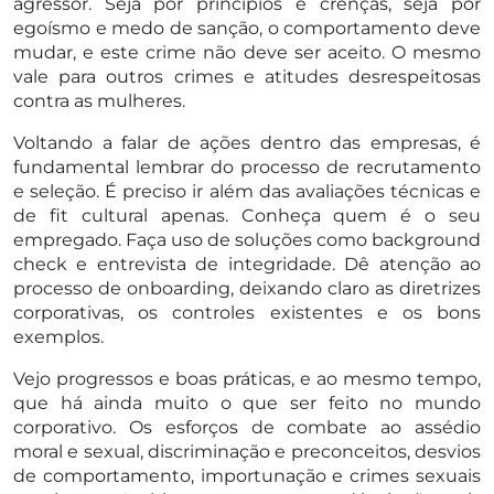
agressor. Seja por princípios e crenças, seja por
egoísmo e medo de sanção, o comportamento deve
mudar, e este crime não deve ser aceito. O mesmo
vale para outros crimes e atitudes desrespeitosas
contra as mulheres.
Voltando a falar de ações dentro das empresas, é
fundamental lembrar do processo de recrutamento
e seleção. É preciso ir além das avaliações técnicas e
de fit cultural apenas. Conheça quem é o seu
empregado. Faça uso de soluções como background
check e entrevista de integridade. Dê atenção ao
processo de onboarding, deixando claro as diretrizes
corporativas, os controles existentes e os bons
exemplos.
Vejo progressos e boas práticas, e ao mesmo tempo,
que há ainda muito o que ser feito no mundo
corporativo. Os esforços de combate ao assédio
moral e sexual, discriminação e preconceitos, desvios
de comportamento, importunação e crimes sexuais