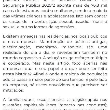
Segurança Pública 2025”2 aponta mais de 76,8 mil
casos de estupros contra mulheres, sendo a maioria
das vítimas crianças e adolescentes. Isto sem contar
os casos de importunação sexual, assédio moral e
sexual, e outras formas de agressões.
Existem ameaças nas residências, nos locais públicos
e nas empresas. Manutenção de práticas antigas,
discriminação, machismo, misoginia são uma
realidade do dia a dia, e reverberam também no
mundo corporativo. A solução exige esforço múltiplo
e cooperado. Mas neste artigo, foco apenas nas
empresas: qual o seu papel e o que pode ser feito
nesta história? Afinal é onde a maioria da população
adulta passa a maior parte do seu tempo. E pelo lado
da empresa, há riscos envolvidos que precisam ser
mitigados.
A família educa, escola ensina, a religião apoia nas
questões espirituais (com impacto nas condutas);