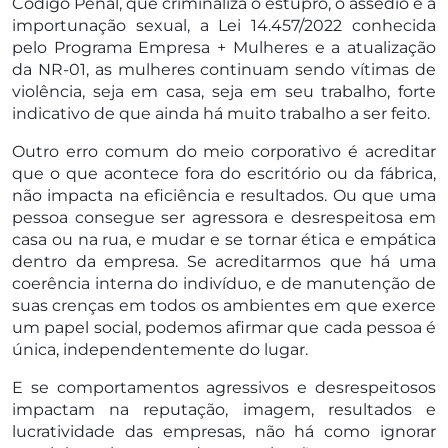
Código Penal, que criminaliza o estupro, o assédio e a
importunação sexual, a Lei 14.457/2022 conhecida
pelo Programa Empresa + Mulheres e a atualização
da NR-01, as mulheres continuam sendo vítimas de
violência, seja em casa, seja em seu trabalho, forte
indicativo de que ainda há muito trabalho a ser feito.
Outro erro comum do meio corporativo é acreditar
que o que acontece fora do escritório ou da fábrica,
não impacta na eficiência e resultados. Ou que uma
pessoa consegue ser agressora e desrespeitosa em
casa ou na rua, e mudar e se tornar ética e empática
dentro da empresa. Se acreditarmos que há uma
coerência interna do indivíduo, e de manutenção de
suas crenças em todos os ambientes em que exerce
um papel social, podemos afirmar que cada pessoa é
única, independentemente do lugar.
E se comportamentos agressivos e desrespeitosos
impactam na reputação, imagem, resultados e
lucratividade das empresas, não há como ignorar