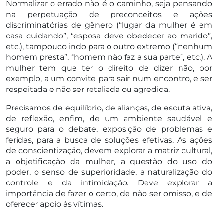
Normalizar o errado não é o caminho, seja pensando
na perpetuação de preconceitos e ações
discriminatórias de gênero (“lugar da mulher é em
casa cuidando”, “esposa deve obedecer ao marido”,
etc.), tampouco indo para o outro extremo (“nenhum
homem presta”, “homem não faz a sua parte”, etc.). A
mulher tem que ter o direito de dizer não, por
exemplo, a um convite para sair num encontro, e ser
respeitada e não ser retaliada ou agredida.
Precisamos de equilíbrio, de alianças, de escuta ativa,
de reflexão, enfim, de um ambiente saudável e
seguro para o debate, exposição de problemas e
feridas, para a busca de soluções efetivas. As ações
de conscientização, devem explorar a matriz cultural,
a objetificação da mulher, a questão do uso do
poder, o senso de superioridade, a naturalização do
controle e da intimidação. Deve explorar a
importância de fazer o certo, de não ser omisso, e de
oferecer apoio às vítimas.