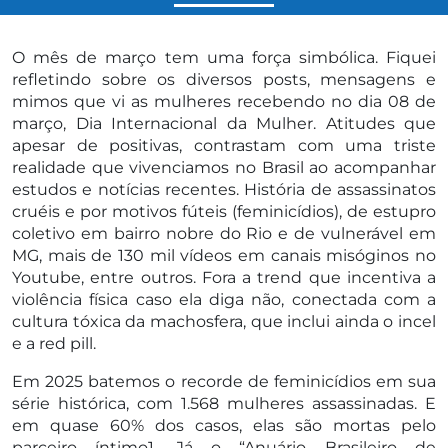
O mês de março tem uma força simbólica. Fiquei
refletindo sobre os diversos posts, mensagens e
mimos que vi as mulheres recebendo no dia 08 de
março, Dia Internacional da Mulher. Atitudes que
apesar de positivas, contrastam com uma triste
realidade que vivenciamos no Brasil ao acompanhar
estudos e notícias recentes. História de assassinatos
cruéis e por motivos fúteis (feminicídios), de estupro
coletivo em bairro nobre do Rio e de vulnerável em
MG, mais de 130 mil vídeos em canais misóginos no
Youtube, entre outros. Fora a trend que incentiva a
violência física caso ela diga não, conectada com a
cultura tóxica da machosfera, que inclui ainda o incel
e a red pill.
Em 2025 batemos o recorde de feminicídios em sua
série histórica, com 1.568 mulheres assassinadas. E
em quase 60% dos casos, elas são mortas pelo
parceiro íntimo1. Já o “Anuário Brasileiro de