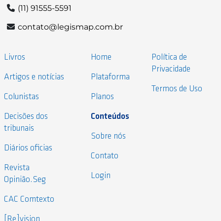
(11) 91555-5591
contato@legismap.com.br
Livros
Home
Política de
Privacidade
Artigos e notícias
Plataforma
Termos de Uso
Colunistas
Planos
Decisões dos
Conteúdos
tribunais
Sobre nós
Diários oficias
Contato
Revista
Login
Opinião.Seg
CAC Comtexto
[Re]vision