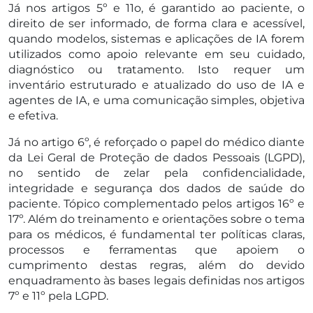
Já nos artigos 5º e 11o, é garantido ao paciente, o
direito de ser informado, de forma clara e acessível,
quando modelos, sistemas e aplicações de IA forem
utilizados como apoio relevante em seu cuidado,
diagnóstico ou tratamento. Isto requer um
inventário estruturado e atualizado do uso de IA e
agentes de IA, e uma comunicação simples, objetiva
e efetiva.
Já no artigo 6º, é reforçado o papel do médico diante
da Lei Geral de Proteção de dados Pessoais (LGPD),
no sentido de zelar pela confidencialidade,
integridade e segurança dos dados de saúde do
paciente. Tópico complementado pelos artigos 16º e
17º. Além do treinamento e orientações sobre o tema
para os médicos, é fundamental ter políticas claras,
processos e ferramentas que apoiem o
cumprimento destas regras, além do devido
enquadramento às bases legais definidas nos artigos
7º e 11º pela LGPD.