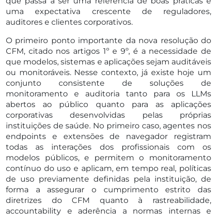
que passa a ser uma referência de boas práticas e
uma expectativa crescente de reguladores,
auditores e clientes corporativos.
O primeiro ponto importante da nova resolução do
CFM, citado nos artigos 1º e 9º, é a necessidade de
que modelos, sistemas e aplicações sejam auditáveis
ou monitoráveis. Nesse contexto, já existe hoje um
conjunto consistente de soluções de
monitoramento e auditoria tanto para os LLMs
abertos ao público quanto para as aplicações
corporativas desenvolvidas pelas próprias
instituições de saúde. No primeiro caso, agentes nos
endpoints e extensões de navegador registram
todas as interações dos profissionais com os
modelos públicos, e permitem o monitoramento
contínuo do uso e aplicam, em tempo real, políticas
de uso previamente definidas pela instituição, de
forma a assegurar o cumprimento estrito das
diretrizes do CFM quanto à rastreabilidade,
accountability e aderência a normas internas e