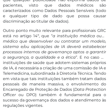
pacientes, visto que dados médicos são
caracterizados como Dados Pessoais Sensíveis (todo
e qualquer tipo de dado que possa causar
discriminação ao titular de dados).
Outro ponto muito relevante para profissionais GRC
está no artigo 14º, que “
a instituição médica ou o
médico que desenvolver ou contratar um modelo,
sistema e/ou aplicações de IA deverá estabelecer
processos internos de governança aptos a garantir
a segurança, a qualidade e a ética
”. E no caso de
instituições de saúde que adotem sistemas próprios
de IA, é necessária a criação de uma comissão de IA e
Telemedicina, subordinada à Diretoria Técnica. Tendo
em vista que tais instituições também tratam dados
pessoais de maneira massiva, o envolvimento do
Encarregado de Proteção de Dados (
Data Protection
Officer
ou DPO) também é fundamental para o
sucesso da governança dos dados e atendimento às
regulações vigentes.