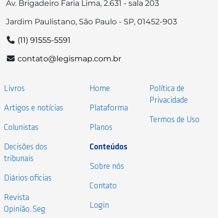
Av. Brigadeiro Faria Lima, 2.631 - sala 203
Jardim Paulistano, São Paulo - SP, 01452-903
(11) 91555-5591
contato@legismap.com.br
Livros
Home
Política de
Privacidade
Artigos e notícias
Plataforma
Termos de Uso
Colunistas
Planos
Decisões dos
Conteúdos
tribunais
Sobre nós
Diários oficias
Contato
Revista
Login
Opinião.Seg