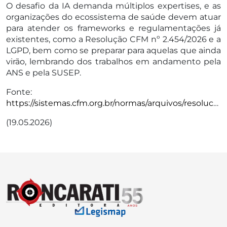
O desafio da IA demanda múltiplos expertises, e as
organizações do ecossistema de saúde devem atuar
para atender os frameworks e regulamentações já
existentes, como a Resolução CFM nº 2.454/2026 e a
LGPD, bem como se preparar para aquelas que ainda
virão, lembrando dos trabalhos em andamento pela
ANS e pela SUSEP.
Fonte:
https://sistemas.cfm.org.br/normas/arquivos/resolucoes/BR/2026/2454_2026.pdf
(19.05.2026)