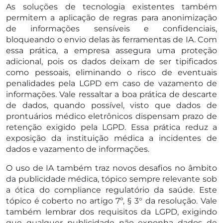
As soluções de tecnologia existentes também
permitem a aplicação de regras para anonimização
de informações sensíveis e confidenciais,
bloqueando o envio delas às ferramentas de IA. Com
essa prática, a empresa assegura uma proteção
adicional, pois os dados deixam de ser tipificados
como pessoais, eliminando o risco de eventuais
penalidades pela LGPD em caso de vazamento de
informações. Vale ressaltar a boa prática de descarte
de dados, quando possível, visto que dados de
prontuários médico eletrônicos dispensam prazo de
retenção exigido pela LGPD. Essa prática reduz a
exposição da instituição médica a incidentes de
dados e vazamento de informações.
O uso de IA também traz novos desafios no âmbito
da publicidade médica, tópico sempre relevante sob
a ótica do compliance regulatório da saúde. Este
tópico é coberto no artigo 7º, § 3° da resolução. Vale
também lembrar dos requisitos da LGPD, exigindo
que qualquer publicidade não exponha dados de