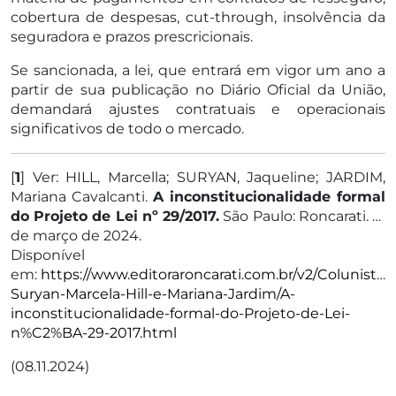
cobertura de despesas, cut-through, insolvência da
seguradora e prazos prescricionais.
Se sancionada, a lei, que entrará em vigor um ano a
partir de sua publicação no Diário Oficial da União,
demandará ajustes contratuais e operacionais
significativos de todo o mercado.
[
1
] Ver: HILL, Marcella; SURYAN, Jaqueline; JARDIM,
Mariana Cavalcanti.
A inconstitucionalidade formal
do Projeto de Lei nº 29/2017.
São Paulo: Roncarati. 12
de março de 2024.
Disponível
em:
https://www.editoraroncarati.com.br/v2/Colunistas
Suryan-Marcela-Hill-e-Mariana-Jardim/A-
inconstitucionalidade-formal-do-Projeto-de-Lei-
n%C2%BA-29-2017.html
(08.11.2024)