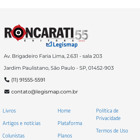
Av. Brigadeiro Faria Lima, 2.631 - sala 203
Jardim Paulistano, São Paulo - SP, 01452-903
(11) 91555-5591
contato@legismap.com.br
Livros
Home
Política de
Privacidade
Artigos e notícias
Plataforma
Termos de Uso
Colunistas
Planos