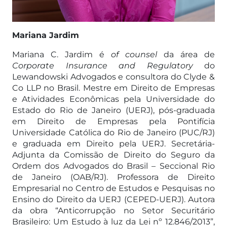
Mariana Jardim
Mariana C. Jardim é
of counsel
da área de
Corporate Insurance and Regulatory
do
Lewandowski Advogados e consultora do Clyde &
Co LLP no Brasil. Mestre em Direito de Empresas
e Atividades Econômicas pela Universidade do
Estado do Rio de Janeiro (UERJ), pós-graduada
em Direito de Empresas pela Pontifícia
Universidade Católica do Rio de Janeiro (PUC/RJ)
e graduada em Direito pela UERJ. Secretária-
Adjunta da Comissão de Direito do Seguro da
Ordem dos Advogados do Brasil – Seccional Rio
de Janeiro (OAB/RJ). Professora de Direito
Empresarial no Centro de Estudos e Pesquisas no
Ensino do Direito da UERJ (CEPED-UERJ). Autora
da obra “Anticorrupção no Setor Securitário
Brasileiro: Um Estudo à luz da Lei nº 12.846/2013”,