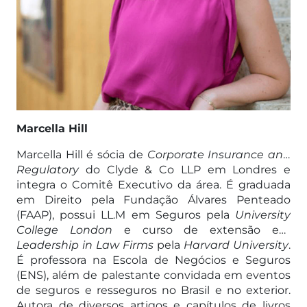
Marcella Hill
Marcella Hill é sócia de
Corporate Insurance and
Regulatory
do Clyde & Co LLP em Londres e
integra o Comitê Executivo da área. É graduada
em Direito pela Fundação Álvares Penteado
(FAAP), possui LL.M em Seguros pela
University
College London
e curso de extensão em
Leadership in Law Firms
pela
Harvard University
.
É professora na Escola de Negócios e Seguros
(ENS), além de palestante convidada em eventos
de seguros e resseguros no Brasil e no exterior.
Autora de diversos artigos e capítulos de livros