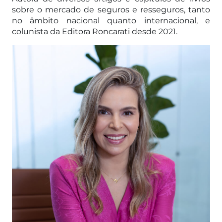
sobre o mercado de seguros e resseguros, tanto
no âmbito nacional quanto internacional, e
colunista da Editora Roncarati desde 2021.