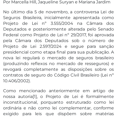
Por Marcella Hill, Jaqueline Suryan e Mariana Jardim
No último dia 5 de novembro, a controversa Lei de
Seguros Brasileira, inicialmente apresentada como
Projeto de Lei nº 3.555/2004 na Câmara dos
Deputados e posteriormente alterada pelo Senado
Federal como Projeto de Lei nº 29/2017, foi aprovada
pela Câmara dos Deputados sob o número de
Projeto de Lei 2.597/2024 e segue para sanção
presidencial como etapa final para sua publicação. A
nova lei regulará o mercado de seguros brasileiro
(produzindo reflexos no mercado de resseguros) e
revogará completamente as disposições sobre os
contratos de seguro do Código Civil Brasileiro (Lei nº
10.406/2002).
Como mencionado anteriormente em artigo de
nossa autoria[1], o Projeto de Lei é formalmente
inconstitucional, porquanto estruturado como lei
ordinária e não como lei complementar, conforme
exigido para leis que dispõem sobre matérias