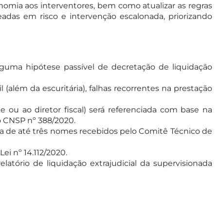
nomia aos interventores, bem como atualizar as regras
eadas em risco e intervenção escalonada, priorizando
lguma hipótese passível de decretação de liquidação
l (além da escuritária), falhas recorrentes na prestação
te ou ao diretor fiscal) será referenciada com base na
o CNSP nº 388/2020.
sta de até três nomes recebidos pelo Comitê Técnico de
ei nº 14.112/2020.
latório de liquidação extrajudicial da supervisionada