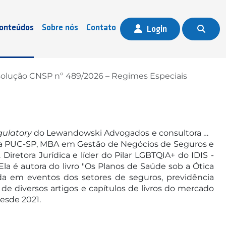
onteúdos
Sobre nós
Contato
Login
solução CNSP nº 489/2026 – Regimes Especiais
gulatory
do Lewandowski Advogados e consultora do
pela PUC-SP, MBA em Gestão de Negócios de Seguros e
iretora Jurídica e líder do Pilar LGBTQIA+ do IDIS -
Ela é autora do livro "Os Planos de Saúde sob a Ótica
dada em eventos dos setores de seguros, previdência
de diversos artigos e capítulos de livros do mercado
desde 2021.