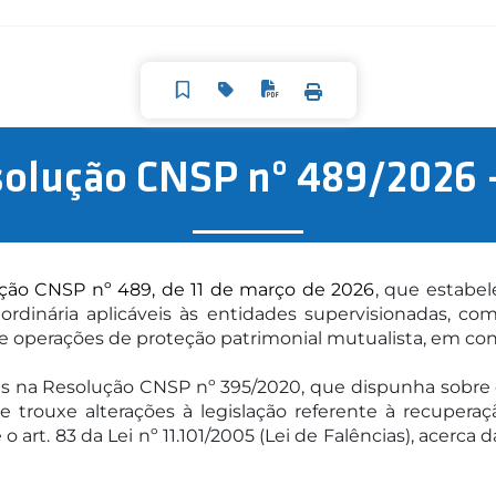
solução CNSP nº 489/2026 
ção CNSP nº 489, de 11 de março de 2026
, que estabel
 e ordinária aplicáveis às entidades supervisionadas, 
de operações de proteção patrimonial mutualista, em co
s na Resolução CNSP nº 395/2020, que dispunha sobre o
e trouxe alterações à legislação referente à recuperação
art. 83 da Lei nº 11.101/2005 (Lei de Falências), acerca