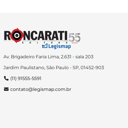
Av. Brigadeiro Faria Lima, 2.631 - sala 203
Jardim Paulistano, São Paulo - SP, 01452-903
(11) 91555-5591
contato@legismap.com.br