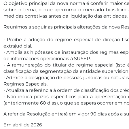
O objetivo principal da nova norma é conferir maior 
sobre o tema, o que aproxima o mercado brasileiro à
medidas corretivas antes da liquidação das entidades.
Reunimos a seguir as principais alterações da nova Re
• Proíbe a adoção do regime especial de direção fi
extrajudicial.
• Amplia as hipóteses de instauração dos regimes especi
de informações operacionais à SUSEP.
• A remuneração do titular do regime especial (isto é
classificação da segmentação da entidade supervision
• Admite a designação de pessoas jurídicas ou naturai
Regimes Especiais.
• Atualiza a referência à ordem de classificação dos cr
• Não indica prazos específicos para a apresentação 
(anteriormente 60 dias), o que se espera ocorrer em n
A referida Resolução entrará em vigor 90 dias após a s
Em abril de 2026