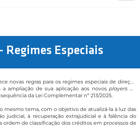
– Regimes Especiais
ece novas regras para os regimes especiais de direção
com a ampliação de sua aplicação aos novos
players
do
nsequência da Lei Complementar nº 213/2025.
 mesmo tema, com o objetivo de atualizá-la à luz das
 judicial, à recuperação extrajudicial e à falência do
 da ordem de classificação dos créditos em processos de