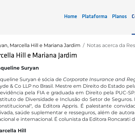
Home
Plataforma
Planos
C
an, Marcella Hill e Mariana Jardim
Notas acerca da Re
cella Hill e Mariana Jardim
aqueline Suryan
queline Suryan é sócia de
Corporate Insurance and Re
yde & Co LLP no Brasil. Mestre em Direito do Estado 
evidência pela FIA e graduada em Direito pela PUC-SP. D
stituto de Diversidade e Inclusão do Setor de Seguros. 
nstitucional", da Editora Appris. É palestante convi
ivada, saúde suplementar e resseguros, além de autora 
cional e internacional. É colunista da Editora Roncarati 
rcella Hill