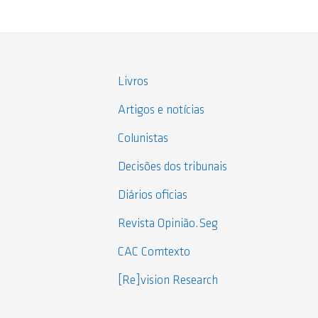
Livros
Artigos e notícias
Colunistas
Decisões dos tribunais
Diários oficias
Revista Opinião.Seg
CAC Comtexto
[Re]vision Research