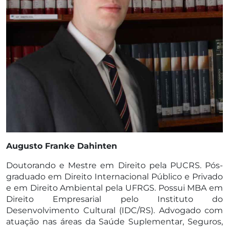
Augusto Franke Dahinten
Doutorando e Mestre em Direito pela PUCRS. Pós-
graduado em Direito Internacional Público e Privado
e em Direito Ambiental pela UFRGS. Possui MBA em
Direito Empresarial pelo Instituto do
Desenvolvimento Cultural (IDC/RS). Advogado com
atuação nas áreas da Saúde Suplementar, Seguros,