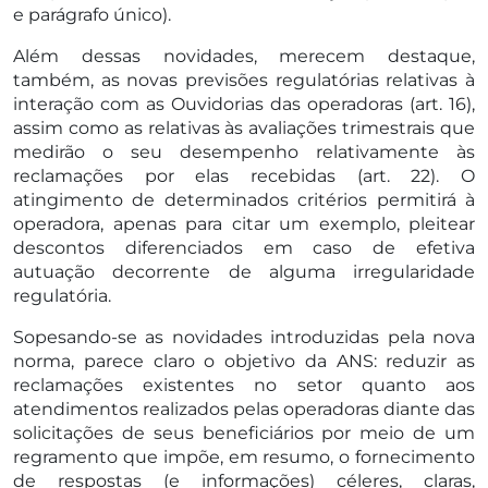
e parágrafo único).
Além dessas novidades, merecem destaque,
também, as novas previsões regulatórias relativas à
interação com as Ouvidorias das operadoras (art. 16),
assim como as relativas às avaliações trimestrais que
medirão o seu desempenho relativamente às
reclamações por elas recebidas (art. 22). O
atingimento de determinados critérios permitirá à
operadora, apenas para citar um exemplo, pleitear
descontos diferenciados em caso de efetiva
autuação decorrente de alguma irregularidade
regulatória.
Sopesando-se as novidades introduzidas pela nova
norma, parece claro o objetivo da ANS: reduzir as
reclamações existentes no setor quanto aos
atendimentos realizados pelas operadoras diante das
solicitações de seus beneficiários por meio de um
regramento que impõe, em resumo, o fornecimento
de respostas (e informações) céleres, claras,