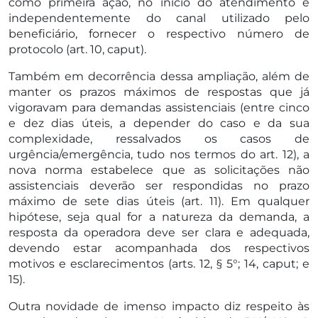
como primeira ação, no início do atendimento e
independentemente do canal utilizado pelo
beneficiário, fornecer o respectivo número de
protocolo (art. 10, caput).
Também em decorrência dessa ampliação, além de
manter os prazos máximos de respostas que já
vigoravam para demandas assistenciais (entre cinco
e dez dias úteis, a depender do caso e da sua
complexidade, ressalvados os casos de
urgência/emergência, tudo nos termos do art. 12), a
nova norma estabelece que as solicitações não
assistenciais deverão ser respondidas no prazo
máximo de sete dias úteis (art. 11). Em qualquer
hipótese, seja qual for a natureza da demanda, a
resposta da operadora deve ser clara e adequada,
devendo estar acompanhada dos respectivos
motivos e esclarecimentos (arts. 12, § 5°; 14, caput; e
15).
Outra novidade de imenso impacto diz respeito às