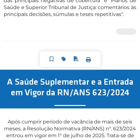
das principais negativas de cobertura" e "Planos de
Saúde e Superior Tribunal de Justiça: comentários às
principais decisões, súmulas e teses repetitivas".
A Saúde Suplementar e a Entrada
em Vigor da RN/ANS 623/2024
Após cumprir período de vacância de mais de seis
meses, a Resolução Normativa (RN/ANS) n°. 623/2024
entrou em vigor em 1° de julho de 2025. Trata-se de