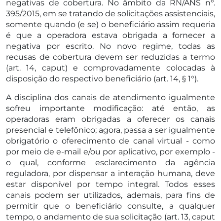
negativas de cobertura. No âmbito da RN/ANS n°.
395/2015, em se tratando de solicitações assistenciais,
somente quando (e se) o beneficiário assim requeria
é que a operadora estava obrigada a fornecer a
negativa por escrito. No novo regime, todas as
recusas de cobertura devem ser reduzidas a termo
(art. 14, caput) e comprovadamente colocadas à
disposição do respectivo beneficiário (art. 14, § 1°).
A disciplina dos canais de atendimento igualmente
sofreu importante modificação: até então, as
operadoras eram obrigadas a oferecer os canais
presencial e telefônico; agora, passa a ser igualmente
obrigatório o oferecimento de canal virtual - como
por meio de e-mail e/ou por aplicativo, por exemplo -
o qual, conforme esclarecimento da agência
reguladora, por dispensar a interação humana, deve
estar disponível por tempo integral. Todos esses
canais podem ser utilizados, ademais, para fins de
permitir que o beneficiário consulte, a qualquer
tempo, o andamento de sua solicitação (art. 13, caput