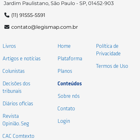
Jardim Paulistano, São Paulo - SP, 01452-903
(11) 91555-5591
contato@legismap.com.br
Livros
Home
Política de
Privacidade
Artigos e notícias
Plataforma
Termos de Uso
Colunistas
Planos
Decisões dos
Conteúdos
tribunais
Sobre nós
Diários oficias
Contato
Revista
Login
Opinião.Seg
CAC Comtexto