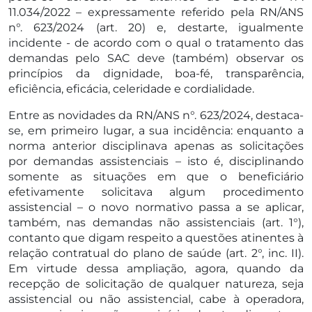
11.034/2022 – expressamente referido pela RN/ANS
n°. 623/2024 (art. 20) e, destarte, igualmente
incidente - de acordo com o qual o tratamento das
demandas pelo SAC deve (também) observar os
princípios da dignidade, boa-fé, transparência,
eficiência, eficácia, celeridade e cordialidade.
Entre as novidades da RN/ANS n°. 623/2024, destaca-
se, em primeiro lugar, a sua incidência: enquanto a
norma anterior disciplinava apenas as solicitações
por demandas assistenciais – isto é, disciplinando
somente as situações em que o beneficiário
efetivamente solicitava algum procedimento
assistencial – o novo normativo passa a se aplicar,
também, nas demandas não assistenciais (art. 1°),
contanto que digam respeito a questões atinentes à
relação contratual do plano de saúde (art. 2°, inc. II).
Em virtude dessa ampliação, agora, quando da
recepção de solicitação de qualquer natureza, seja
assistencial ou não assistencial, cabe à operadora,