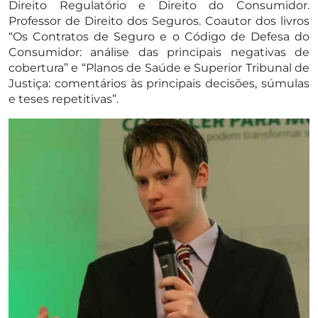
Direito Regulatório e Direito do Consumidor.
Professor de Direito dos Seguros. Coautor dos livros
“Os Contratos de Seguro e o Código de Defesa do
Consumidor: análise das principais negativas de
cobertura” e “Planos de Saúde e Superior Tribunal de
Justiça: comentários às principais decisões, súmulas
e teses repetitivas”.