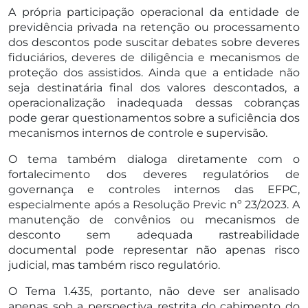
A própria participação operacional da entidade de
previdência privada na retenção ou processamento
dos descontos pode suscitar debates sobre deveres
fiduciários, deveres de diligência e mecanismos de
proteção dos assistidos. Ainda que a entidade não
seja destinatária final dos valores descontados, a
operacionalização inadequada dessas cobranças
pode gerar questionamentos sobre a suficiência dos
mecanismos internos de controle e supervisão.
O tema também dialoga diretamente com o
fortalecimento dos deveres regulatórios de
governança e controles internos das EFPC,
especialmente após a Resolução Previc nº 23/2023. A
manutenção de convênios ou mecanismos de
desconto sem adequada rastreabilidade
documental pode representar não apenas risco
judicial, mas também risco regulatório.
O Tema 1.435, portanto, não deve ser analisado
apenas sob a perspectiva restrita do cabimento do