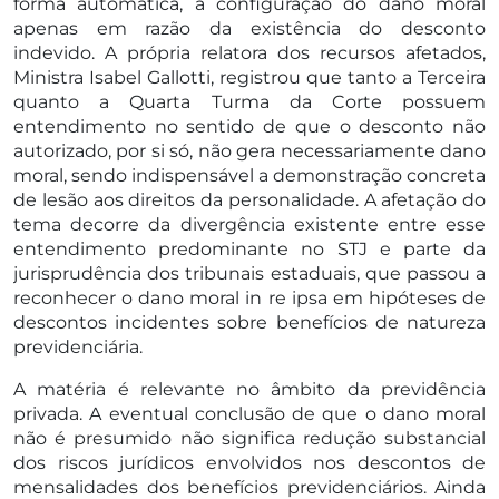
forma automática, a configuração do dano moral
apenas em razão da existência do desconto
indevido. A própria relatora dos recursos afetados,
Ministra Isabel Gallotti, registrou que tanto a Terceira
quanto a Quarta Turma da Corte possuem
entendimento no sentido de que o desconto não
autorizado, por si só, não gera necessariamente dano
moral, sendo indispensável a demonstração concreta
de lesão aos direitos da personalidade. A afetação do
tema decorre da divergência existente entre esse
entendimento predominante no STJ e parte da
jurisprudência dos tribunais estaduais, que passou a
reconhecer o dano moral in re ipsa em hipóteses de
descontos incidentes sobre benefícios de natureza
previdenciária.
A matéria é relevante no âmbito da previdência
privada. A eventual conclusão de que o dano moral
não é presumido não significa redução substancial
dos riscos jurídicos envolvidos nos descontos de
mensalidades dos benefícios previdenciários. Ainda