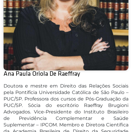
Ana Paula Oriola De Raeffray
Doutora e mestre em Direito das Relações Sociais
pela Pontifícia Universidade Católica de São Paulo –
PUC/SP. Professora dos cursos de Pós-Graduação da
PUC/SP. Sócia do escritório Raeffray Brugioni
Advogados. Vice-Presidente do Instituto Brasileiro
de Previdência Complementar e Saúde
Suplementar – IPCOM. Membro e Diretora Científica
da Academia Brasileira de Direito da Seguridade