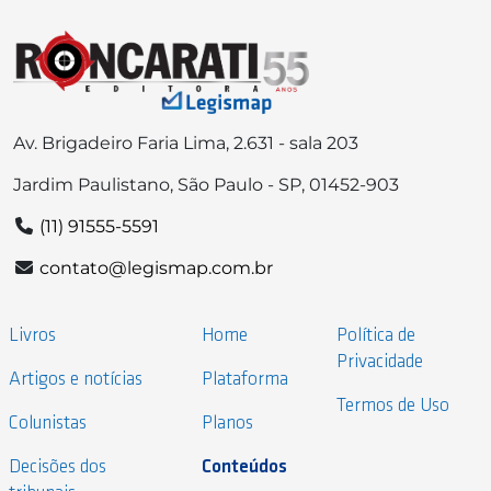
Av. Brigadeiro Faria Lima, 2.631 - sala 203
Jardim Paulistano, São Paulo - SP, 01452-903
(11) 91555-5591
contato@legismap.com.br
Livros
Home
Política de
Privacidade
Artigos e notícias
Plataforma
Termos de Uso
Colunistas
Planos
Decisões dos
Conteúdos