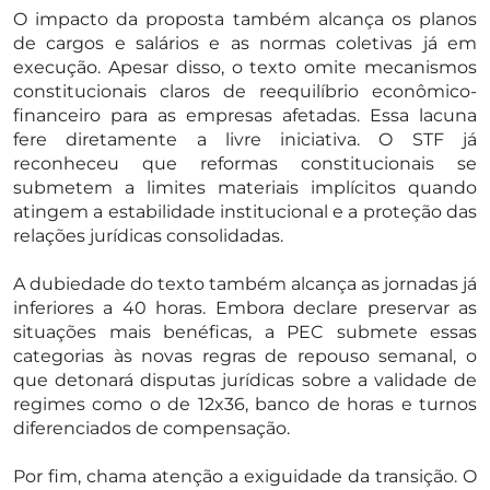
O impacto da proposta também alcança os planos
de cargos e salários e as normas coletivas já em
execução. Apesar disso, o texto omite mecanismos
constitucionais claros de reequilíbrio econômico-
financeiro para as empresas afetadas. Essa lacuna
fere diretamente a livre iniciativa. O STF já
reconheceu que reformas constitucionais se
submetem a limites materiais implícitos quando
atingem a estabilidade institucional e a proteção das
relações jurídicas consolidadas.
A dubiedade do texto também alcança as jornadas já
inferiores a 40 horas. Embora declare preservar as
situações mais benéficas, a PEC submete essas
categorias às novas regras de repouso semanal, o
que detonará disputas jurídicas sobre a validade de
regimes como o de 12x36, banco de horas e turnos
diferenciados de compensação.
Por fim, chama atenção a exiguidade da transição. O