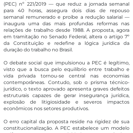
(PEC) nº 221/2019 — que reduz a jornada semanal
para 40 horas, assegura dois dias de repouso
semanal remunerado e proíbe a redução salarial —
inaugura uma das mais profundas reformas nas
relações de trabalho desde 1988. A proposta, agora
em tramitação no Senado Federal, altera o artigo 7º
da Constituição e redefine a lógica jurídica da
duração do trabalho no Brasil.
O debate social que impulsionou a PEC é legítimo,
visto que a busca pelo equilíbrio entre trabalho e
vida privada tornou-se central nas economias
contemporâneas. Contudo, sob o prisma técnico-
jurídico, o texto aprovado apresenta graves defeitos
estruturais capazes de gerar insegurança jurídica,
explosão de litigiosidade e severos impactos
econômicos nos setores produtivos.
O erro capital da proposta reside na rigidez de sua
constitucionalização. A PEC estabelece um modelo