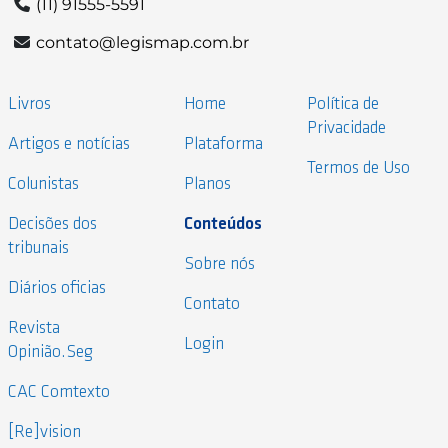
(11) 91555-5591
contato@legismap.com.br
Livros
Home
Política de
Privacidade
Artigos e notícias
Plataforma
Termos de Uso
Colunistas
Planos
Decisões dos
Conteúdos
tribunais
Sobre nós
Diários oficias
Contato
Revista
Login
Opinião.Seg
CAC Comtexto
[Re]vision