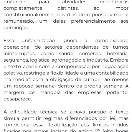
uniforme para atividades econômicas
completamente distintas, ao impor
constitucionalmente dois dias de repouso semanal
remunerado, um deles preferencialmente aos
domingos.
Essa uniformização ignora a complexidade
operacional de setores dependentes de turnos
ininterruptos, como saúde, comércio, hotelaria,
segurança, logística, agronegócio e indústria. Embora
o texto acene com a compensação por negociação
coletiva, restringe a flexibilidade a uma contabilidade
"na média", com a obrigação de cumprir ao menos
um repouso semanal dentro da própria semana. A
margem de manobra das empresas, portanto,
desaparece.
A dificuldade técnica se agrava porque o texto
simula permitir regimes diferenciados por lei, mas
condiciona essa flexibilização aos limites rígidos
fixados nos novos incisos do artigo 7º (oito horas