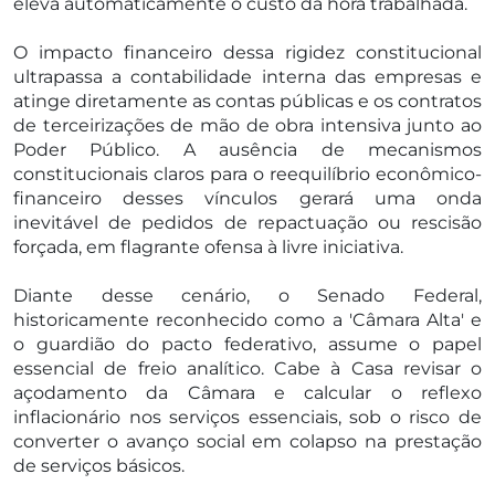
eleva automaticamente o custo da hora trabalhada.
O impacto financeiro dessa rigidez constitucional
ultrapassa a contabilidade interna das empresas e
atinge diretamente as contas públicas e os contratos
de terceirizações de mão de obra intensiva junto ao
Poder Público. A ausência de mecanismos
constitucionais claros para o reequilíbrio econômico-
financeiro desses vínculos gerará uma onda
inevitável de pedidos de repactuação ou rescisão
forçada, em flagrante ofensa à livre iniciativa.
Diante desse cenário, o Senado Federal,
historicamente reconhecido como a 'Câmara Alta' e
o guardião do pacto federativo, assume o papel
essencial de freio analítico. Cabe à Casa revisar o
açodamento da Câmara e calcular o reflexo
inflacionário nos serviços essenciais, sob o risco de
converter o avanço social em colapso na prestação
de serviços básicos.