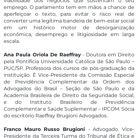
viabilidade dos negócios que sustentam o seu
emprego. O parlamento tem em mãos a chance de
aperfeiçoar o texto, para evitar o risco real de
converter uma legítima bandeira de bem-estar social
em um histórico motor de desorganização
econômica, desemprego e litigiosidade em larga
escala.
Ana Paula Oriola De Raeffray
- Doutora em Direito
pela Pontifícia Universidade Católica de São Paulo –
PUC/SP. Professora dos cursos de pós-graduação da
instituição. É Vice-Presidente da Comissão Especial
de Previdência Complementar da Ordem dos
Advogados do Brasil – Seção de São Paulo e da
Academia Brasileira de Direito da Seguridade Social,
e do Instituto Brasileiro de Previdência
Complementar e Saúde Suplementar – IPCOM. Sócia
do escritório Raeffray Brugioni Advogados.
Franco Mauro Russo Brugioni
- Advogado. Vice-
Presidente da Terceira Turma do Tribunal de Ética e