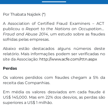
Por Thabata Najdek (*)
A Association of Certified Fraud Examiners – ACT
publicou o
Report to the Nations on Occupational
Fraud and Abuse 2014
, um estudo sobre as fraudes
sofridas pelas empresas.
Abaixo estão destacados alguns números deste
relatório. Mais informações podem ser verificadas no
site da Associação:
http://www.acfe.com/rttn.aspx
Perdas
Os valores perdidos com fraudes chegam a 5% da
receita das Companhias.
Em média os valores desviados em cada fraude é
US$ 145,000. Mas em 22% dos desvios, as perdas são
superiores a US$ 1 milhão.