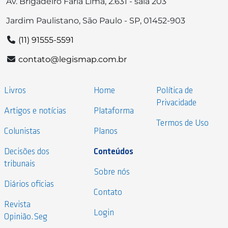
Av. Brigadeiro Faria Lima, 2.631 - sala 203
Jardim Paulistano, São Paulo - SP, 01452-903
(11) 91555-5591
contato@legismap.com.br
Livros
Home
Política de
Privacidade
Artigos e notícias
Plataforma
Termos de Uso
Colunistas
Planos
Decisões dos
Conteúdos
tribunais
Sobre nós
Diários oficias
Contato
Revista
Login
Opinião.Seg