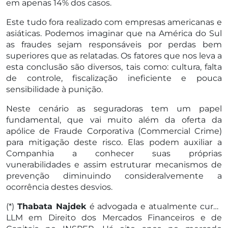
em apenas 14% dos casos.
Este tudo fora realizado com empresas americanas e
asiáticas. Podemos imaginar que na América do Sul
as fraudes sejam responsáveis por perdas bem
superiores que as relatadas. Os fatores que nos leva a
esta conclusão são diversos, tais como: cultura, falta
de controle, fiscalização ineficiente e pouca
sensibilidade à punição.
Neste cenário as seguradoras tem um papel
fundamental, que vai muito além da oferta da
apólice de Fraude Corporativa (Commercial Crime)
para mitigação deste risco. Elas podem auxiliar a
Companhia a conhecer suas próprias
vunerabilidades e assim estruturar mecanismos de
prevenção diminuindo consideralvemente a
ocorrência destes desvios.
(*)
Thabata Najdek
é advogada e atualmente cursa
LLM em Direito dos Mercados Financeiros e de