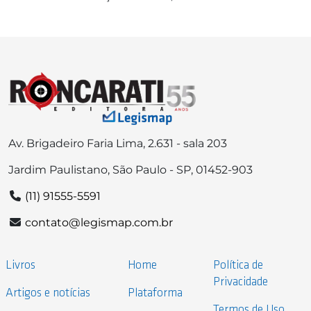
Av. Brigadeiro Faria Lima, 2.631 - sala 203
Jardim Paulistano, São Paulo - SP, 01452-903
(11) 91555-5591
contato@legismap.com.br
Livros
Home
Política de
Privacidade
Artigos e notícias
Plataforma
Termos de Uso