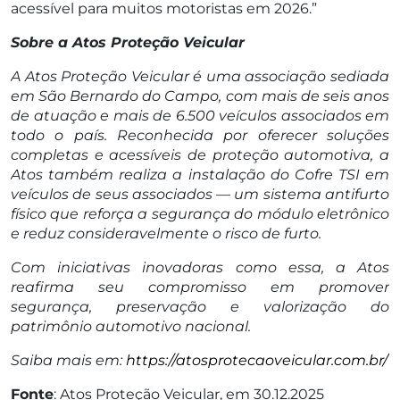
acessível para muitos motoristas em 2026.”
Sobre a Atos Proteção Veicular
A Atos Proteção Veicular é uma associação sediada
em São Bernardo do Campo, com mais de seis anos
de atuação e mais de 6.500 veículos associados em
todo o país. Reconhecida por oferecer soluções
completas e acessíveis de proteção automotiva, a
Atos também realiza a instalação do Cofre TSI em
veículos de seus associados — um sistema antifurto
físico que reforça a segurança do módulo eletrônico
e reduz consideravelmente o risco de furto.
Com iniciativas inovadoras como essa, a Atos
reafirma seu compromisso em promover
segurança, preservação e valorização do
patrimônio automotivo nacional.
Saiba mais em:
https://atosprotecaoveicular.com.br/
Fonte
: Atos Proteção Veicular, em 30.12.2025