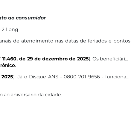
nto ao consumidor
nais de atendimento nas datas de feriados e pontos
º 11.460, de 29 de dezembro de 2025
). Os beneficiários
trônico
.
 2025
). Já o Disque ANS - 0800 701 9656 - funcionará
ao aniversário da cidade.