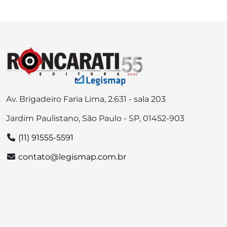
Av. Brigadeiro Faria Lima, 2.631 - sala 203
Jardim Paulistano, São Paulo - SP, 01452-903
(11) 91555-5591
contato@legismap.com.br