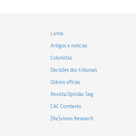
Livros
Artigos e notícias
Colunistas
Decisões dos tribunais
Diários oficias
Revista Opinião.Seg
CAC Comtexto
[Re]vision Research