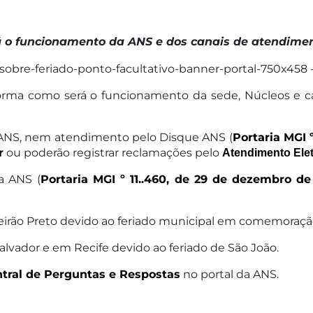
á o funcionamento da ANS e dos canais de atendime
orma como será o funcionamento da sede, Núcleos e ca
 ANS, nem atendimento pelo Disque ANS (
Portaria MGI 
r
ou poderão registrar reclamações pelo
Atendimento Ele
a ANS (
Portaria MGI º 11..460, de 29 de dezembro de
irão Preto devido ao feriado municipal em comemoração 
lvador e em Recife devido ao feriado de São João.
tral de Perguntas e Respostas
no portal da ANS.