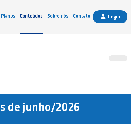
Planos
Conteúdos
Sobre nós
Contato
Login
ês de junho/2026