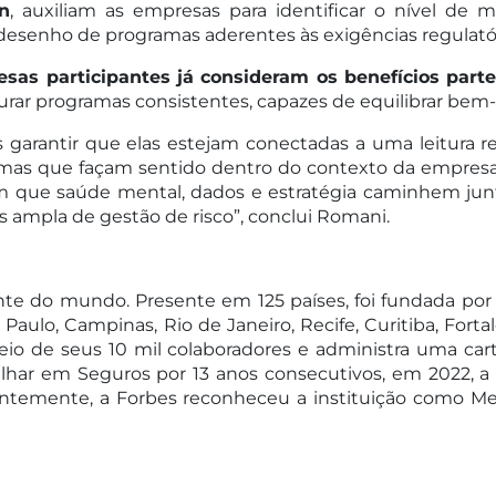
n
, auxiliam as empresas para identificar o nível de 
 desenho de programas aderentes às exigências regulatóri
as participantes já consideram os benefícios parte
rar programas consistentes, capazes de equilibrar bem-e
garantir que elas estejam conectadas a uma leitura rea
mas que façam sentido dentro do contexto da empresa e
que saúde mental, dados e estratégia caminhem junto
ampla de gestão de risco”, conclui Romani.
te do mundo. Presente em 125 países, foi fundada por 
Paulo, Campinas, Rio de Janeiro, Recife, Curitiba, Fort
eio de seus 10 mil colaboradores e administra uma cart
lhar em Seguros por 13 anos consecutivos, em 2022, 
ecentemente, a Forbes reconheceu a instituição como M