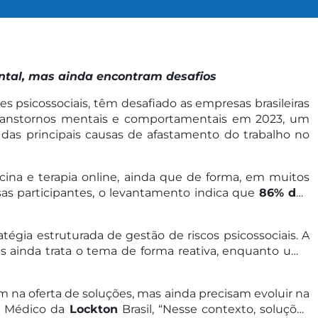
tal, mas ainda encontram desafios
s psicossociais, têm desafiado as empresas brasileiras
transtornos mentais e comportamentais em 2023, um
as principais causas de afastamento do trabalho no
ina e terapia online, ainda que de forma, em muitos
sas participantes, o levantamento indica que
86% das
ia estruturada de gestão de riscos psicossociais. A
as ainda trata o tema de forma reativa, enquanto uma
m na oferta de soluções, mas ainda precisam evoluir na
r Médico da
Lockton
Brasil, “Nesse contexto, soluções