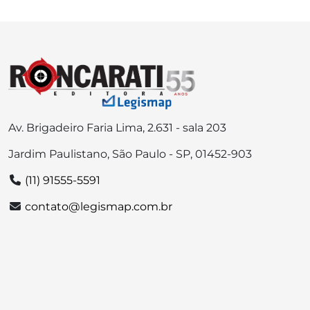
Av. Brigadeiro Faria Lima, 2.631 - sala 203
Jardim Paulistano, São Paulo - SP, 01452-903
(11) 91555-5591
contato@legismap.com.br