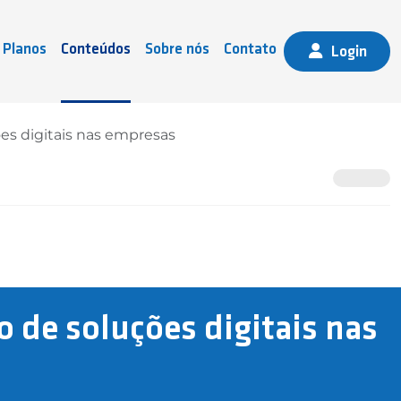
Planos
Conteúdos
Sobre nós
Contato
Login
es digitais nas empresas
 de soluções digitais nas