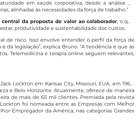
maturidade em saúde corporativa, desde a análise de
as, alinhadas às necessidades da força de trabalho.”
 central da proposta de valor ao colaborador
, o que
star, produtividade e sustentabilidade dos custos.
l de risco. Isso envolve entender o perfil da força de
 da legislação”, explica Bruno. “A tendência é que as
s. Telemedicina e terapia online seguem relevantes,
Jack Lockton em Kansas City, Missouri, EUA, em 1966.
aleza e Belo Horizonte. Atualmente, oferece de maneira
eira de mais de 65 mil clientes. Premiada pela revista
a Lockton foi nomeada entre as Empresas com Melhor
elhor Empregador da América, nas categorias Grandes