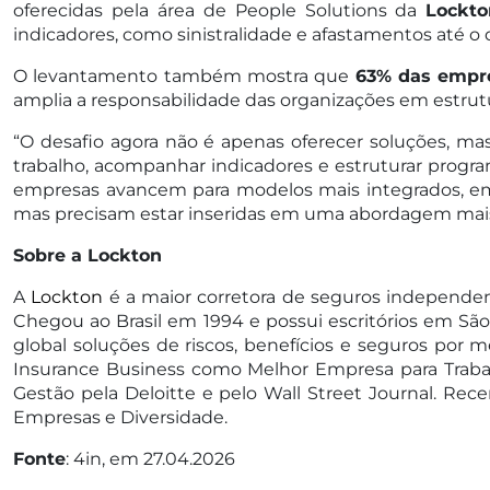
oferecidas pela área de People Solutions da
Lockto
indicadores, como sinistralidade e afastamentos até o
O levantamento também mostra que
63% das empres
amplia a responsabilidade das organizações em estrutu
“O desafio agora não é apenas oferecer soluções, mas 
trabalho, acompanhar indicadores e estruturar progra
empresas avancem para modelos mais integrados, em 
mas precisam estar inseridas em uma abordagem mais 
Sobre a Lockton
A
Lockton
é a maior corretora de seguros independen
Chegou ao Brasil em 1994 e possui escritórios em São 
global soluções de riscos, benefícios e seguros por m
Insurance Business como Melhor Empresa para Traba
Gestão pela Deloitte e pelo Wall Street Journal. R
Empresas e Diversidade.
Fonte
: 4in, em 27.04.2026